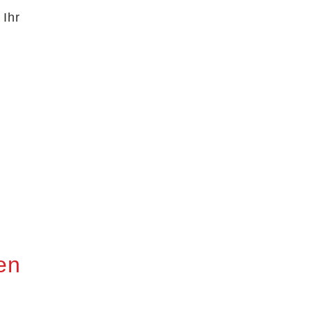
 Ihr
en