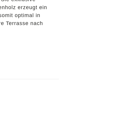
enholz erzeugt ein
somit optimal in
hre Terrasse nach