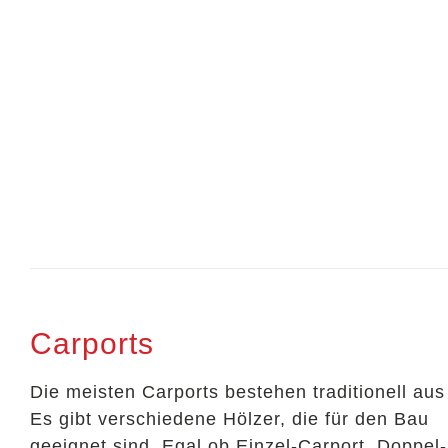
Carports
Die meisten Carports bestehen traditionell aus
Es gibt verschiedene Hölzer, die für den Bau
geeignet sind. Egal ob Einzel-Carport, Doppel-