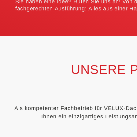
Sie haben eine Idee? Rufen Sie uns an! Von d
fachgerechten Ausführung: Alles aus einer Ha
UNSERE P
Als kompetenter Fachbetrieb für VELUX-Dach
Ihnen ein einzigartiges Leistungsan