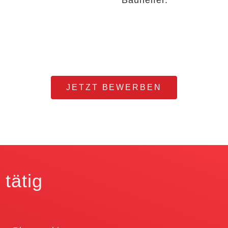
Bauhelfer.
JETZT BEWERBEN
 tätig