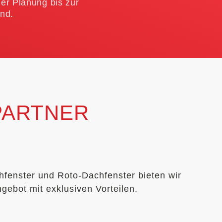
er Planung bis zur
nd.
ARTNER​
fenster und Roto-Dachfenster bieten wir
gebot mit exklusiven Vorteilen.