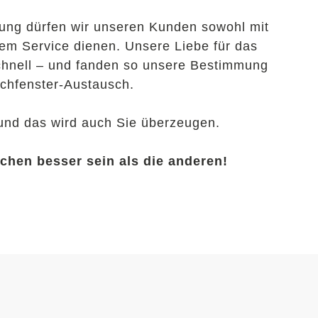
hrung dürfen wir unseren Kunden sowohl mit
em Service dienen. Unsere Liebe für das
chnell – und fanden so unsere Bestimmung
achfenster-Austausch.
 und das wird auch Sie überzeugen.
schen besser sein als die anderen!