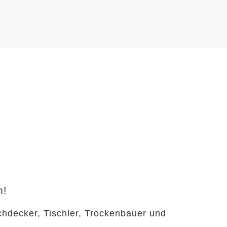
m!
chdecker, Tischler, Trockenbauer und